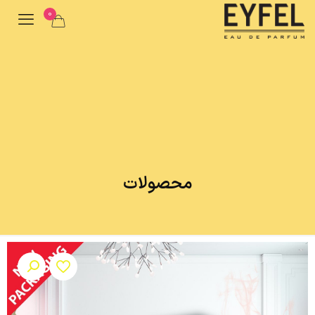
0
محصولات