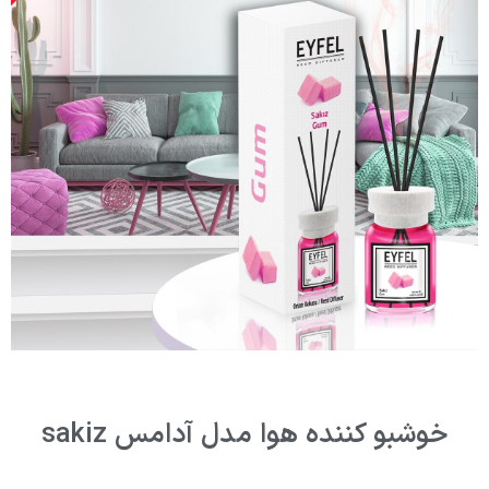
خوشبو کننده هوا مدل آدامس sakiz