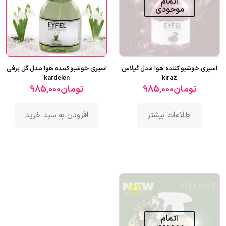
اتمام
موجودی
اسپری خوشبو کننده هوا مدل گیلاس
اسپری خوشبو کننده هوا مدل گل برفی
kardelen
kiraz
تومان
985,000
تومان
985,000
اطلاعات بیشتر
افزودن به سبد خرید
اتمام