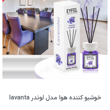
خوشبو کننده هوا مدل لوندر lavanta