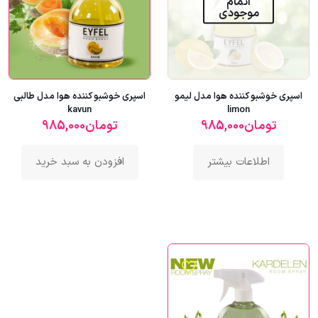
اتمام
موجودی
اسپری خوشبو کننده هوا مدل لیمو
اسپری خوشبو کننده هوا مدل طالبی
kavun
limon
تومان
985,000
تومان
985,000
اطلاعات بیشتر
افزودن به سبد خرید