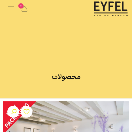
0
محصولات