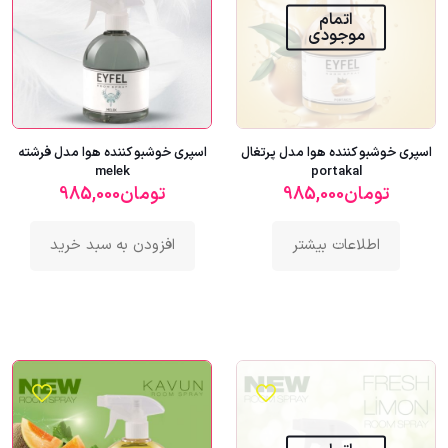
اتمام
موجودی
اسپری خوشبو کننده هوا مدل پرتغال
اسپری خوشبو کننده هوا مدل فرشته
melek
portakal
تومان
985,000
تومان
985,000
اطلاعات بیشتر
افزودن به سبد خرید