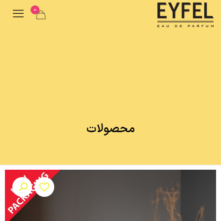
0
محصولات