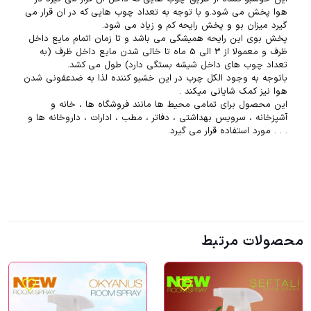
هوا پخش می شود.و با توجه به تعداد چوب هایی که در ان قرار می
گیرد میزان بو و پخش رایحه کم و زیاد می شود.
پخش بوی این رایحه همیشگی می باشد و تا زمان اتمام مایع داخل
ظرف و معمولا از 3 الی 5 ماه تا خالی شدن مایع داخل ظرف (به
تعداد چوب های داخل شیشه بستگی دارد) طول می کشد.
باتوجه به وجود الکل چرب در این خشبو کننده لذا به ضدعفونی شدن
هوا نیز کمک شایانی میکند .
این محصول برای تمامی محیط ها مانند فروشگاه ها ، خانه و
آشپزخانه ، سرویس بهداشتی ، دفاتر ، مطب ، ادارات ، داروخانه ها و
. . . مورد استفاده قرار می گیرد.
محصولات مرتبط