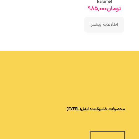
karamel
تومان
985,000
اطلاعات بیشتر
محصولات خشبوکننده ایفل(EYFEL)