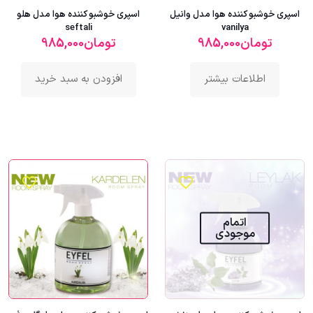
اسپری خوشبو کننده هوا مدل وانیل
اسپری خوشبو کننده هوا مدل هلو
seftali
vanilya
تومان
985,000
تومان
985,000
اطلاعات بیشتر
افزودن به سبد خرید
اتمام
موجودی