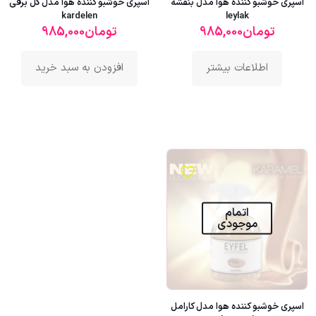
اسپری خوشبو کننده هوا مدل بنفشه
اسپری خوشبو کننده هوا مدل گل برفی
kardelen
leylak
تومان
985,000
تومان
985,000
اطلاعات بیشتر
افزودن به سبد خرید
اتمام
موجودی
اسپری خوشبو کننده هوا مدل کارامل