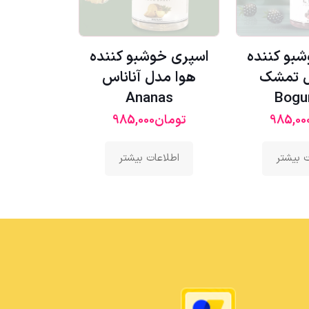
بو کننده
اسپری خوشبو کننده
ل تمشک
هوا مدل آناناس
Ananas
Bogu
985,00
تومان
985,000
ت بیشتر
اطلاعات بیشتر