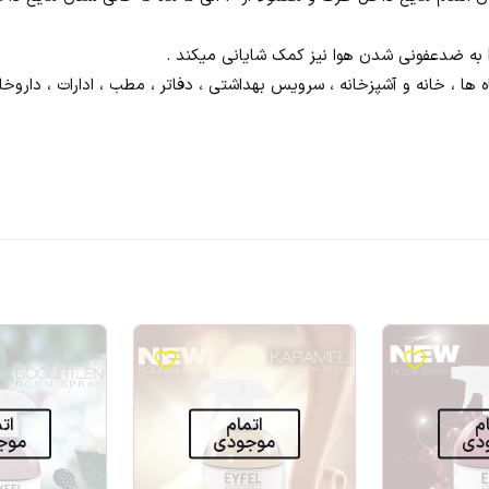
ا به ضدعفونی شدن هوا نیز کمک شایانی میکند .
، خانه و آشپزخانه ، سرویس بهداشتی ، دفاتر ، مطب ، ادارات ، داروخانه ه
م
اتمام
ات
دی
موجودی
موج