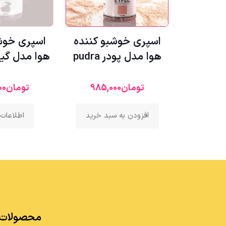
اسپری خوشبو کننده
اسپری خوش
هوا مدل پودر pudra
هوا مدل گیلاس 
تومان
985,000
تومان
00
افزودن به سبد خرید
اطلاعات 
محصولات 