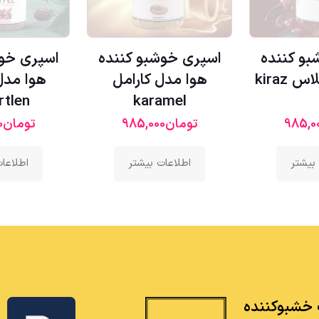
بو کننده
اسپری خوشبو کننده
اسپری خوش
kiraz
هوا مدل کارامل
هوا مد
rtlen
karamel
985,0
تومان
985,000
تومان
0
بیشتر
اطلاعات بیشتر
اطلاعا
خشبوکننده