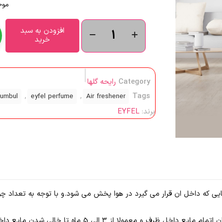
موج
افزودن به سبد
خرید
Category
رایحه گلها
,
,
Tags
sumbul
eyfel perfume
Air freshener
برند:
EYFEL
ق چوب هایی که داخل ان قرار می گیرد در هوا پخش می شود.و با توجه به تعداد 
پخش بوی این رایحه همیشگی می باشد و تا زمان اتمام مایع دا