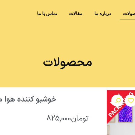
ولات
درباره ما
مقالات
تماس با ما
محصولات
خوشبو کننده هوا مدل 
تومان
825,000