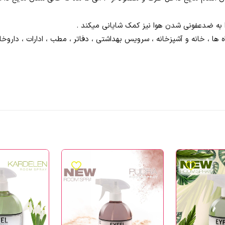
ا به ضدعفونی شدن هوا نیز کمک شایانی میکند .
، خانه و آشپزخانه ، سرویس بهداشتی ، دفاتر ، مطب ، ادارات ، داروخانه ه