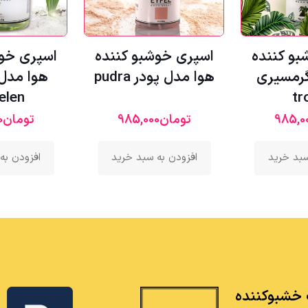
بو کننده
اسپری خوشبو کننده
اسپری خوش
گرمسیری
هوا مدل پودر pudra
هوا مدل 
elen
tr
985,0
تومان
985,000
تومان
0
سبد خرید
افزودن به سبد خرید
افزودن به
خشبوکننده