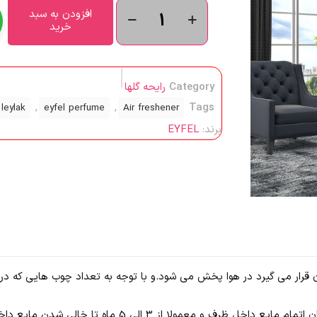
افزودن به سبد
خرید
Category
رایحه گلها
,
,
Tags
leylak
eyfel perfume
Air freshener
برند:
EYFEL
قرار می گیرد در هوا پخش می شود.و با توجه به تعداد چوب هایی که در ا
پخش بوی این رایحه همیشگی می باشد و تا زمان اتمام مایع دا