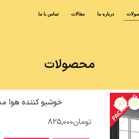
ولات
درباره ما
مقالات
تماس با ما
محصولات
خوشبو کننده هوا مدل گ
تومان
825,000