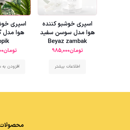
اسپری خوشبو کننده
اسپری خوش
هوا مدل سوسن سفید
هوا مدل 
opik
Beyaz zambak
تومان
985,000
تومان
00
اطلاعات بیشتر
افزودن به 
محصولات 