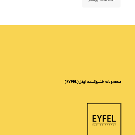
محصولات خشبوکننده ایفل(EYFEL)