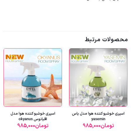
محصولات مرتبط
اسپری خوشبو کننده هوا مدل یاس
اسپری خوشبو کننده هوا مدل
yasemin
اقیانوس okyanus
تومان
985,000
تومان
985,000