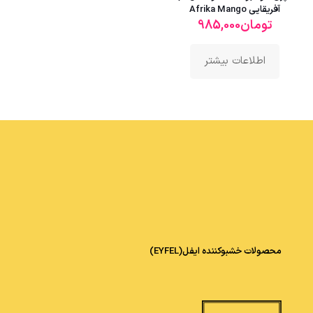
آفریقایی Afrika Mango
تومان
985,000
اطلاعات بیشتر
محصولات خشبوکننده ایفل(EYFEL)