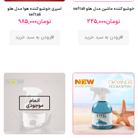
خوشبو کننده ماشین مدل هلو seftali
اسپری خوشبو کننده هوا مدل هلو
seftali
تومان
225,000
تومان
985,000
افزودن به سبد خرید
افزودن به سبد خرید
اتمام
موجودی