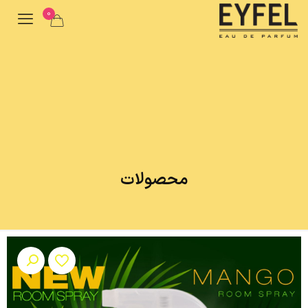
0
محصولات