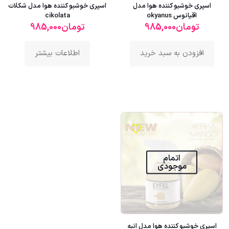
اسپری خوشبو کننده هوا مدل
اسپری خوشبو کننده هوا مدل شکلات
اقیانوس okyanus
cikolata
تومان
985,000
تومان
985,000
افزودن به سبد خرید
اطلاعات بیشتر
اتمام
موجودی
اسپری خوشبو کننده هوا مدل انبه