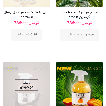
اسپری خوشبو کننده هوا مدل
اسپری خوشبو کننده هوا مدل پرتغال
گرمسیری tropik
portakal
تومان
985,000
تومان
985,000
افزودن به سبد خرید
اطلاعات بیشتر
اتمام
موجودی