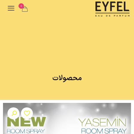
0
محصولات