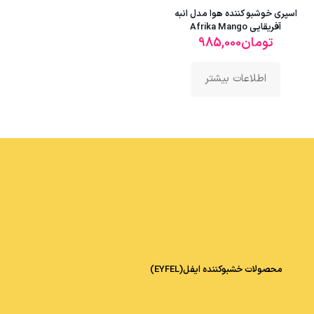
اسپری خوشبو کننده هوا مدل انبه
آفریقایی Afrika Mango
تومان
985,000
اطلاعات بیشتر
محصولات خشبوکننده ایفل(EYFEL)