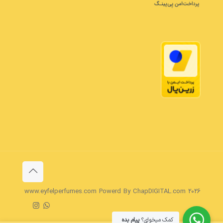
www.eyfelperfumes.com Powerd By ChapDIGITAL.com 2026
کمک میخوای؟
پیام بده