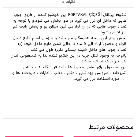
نظرات
0
شکوفه پرتقال PORTAKAL ÇİÇEĞİ این خوشبو کننده از طریق چوب
هایی که داخل ان قرار می گیرد در هوا پخش می شود.و با توجه به
تعداد چوب هایی که در ان قرار می گیرد میزان بو و پخش رایحه کم
و زیاد می شود.
پخش بوی این رایحه همیشگی می باشد و تا زمان اتمام مایع داخل
ظرف و معمولا از 3 الی 5 ماه تا خالی شدن مایع داخل ظرف (به
تعداد چوب های داخل شیشه بستگی دارد) طول می کشد.
باتوجه به وجود الکل چرب در این خشبو کننده لذا به ضدعفونی شدن
هوا نیز کمک شایانی میکند .
این محصول برای تمامی محیط ها مانند فروشگاه ها ، خانه و
آشپزخانه ، سرویس بهداشتی ، دفاتر ، مطب ، ادارات ، داروخانه ها و
. . . مورد استفاده قرار می گیرد.
محصولات مرتبط