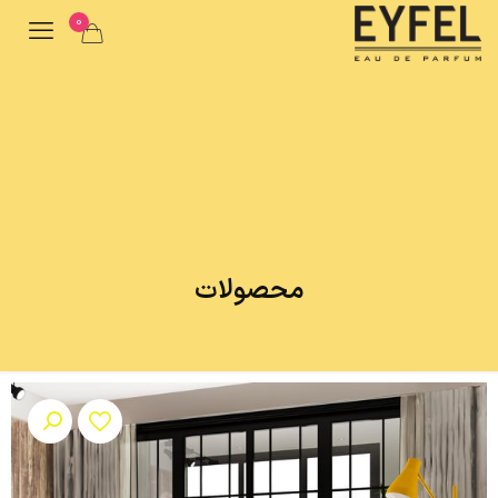
0
محصولات