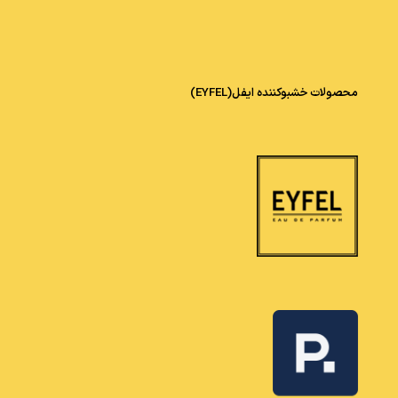
محصولات خشبوکننده ایفل(EYFEL)