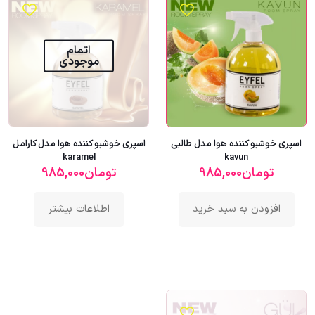
اتمام
موجودی
اسپری خوشبو کننده هوا مدل طالبی
اسپری خوشبو کننده هوا مدل کارامل
karamel
kavun
تومان
985,000
تومان
985,000
افزودن به سبد خرید
اطلاعات بیشتر