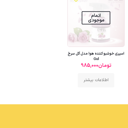
اتمام
موجودی
اسپری خوشبو کننده هوا مدل گل سرخ
Gul
تومان
985,000
اطلاعات بیشتر