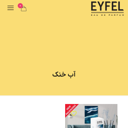
0
آب خنک