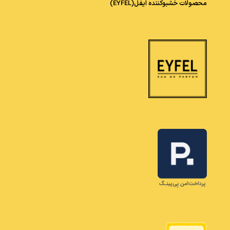
محصولات خشبوکننده ایفل(EYFEL)