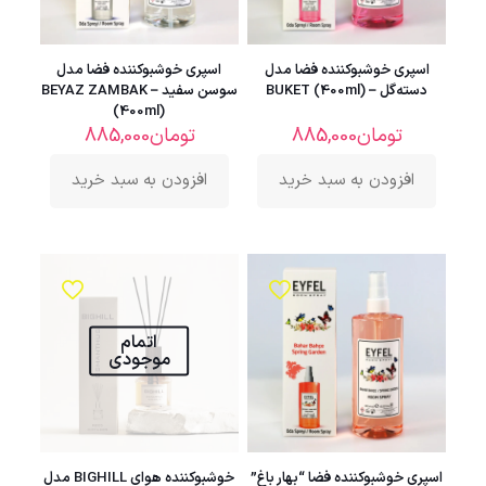
اسپری خوشبوکننده فضا مدل
اسپری خوشبوکننده فضا مدل
دسته‌گل – BUKET (400ml)
سوسن سفید – BEYAZ ZAMBAK
(400ml)
تومان
885,000
تومان
885,000
افزودن به سبد خرید
افزودن به سبد خرید
اتمام
موجودی
اسپری خوشبوکننده فضا “بهار باغ”
خوشبوکننده هوای BIGHILL مدل