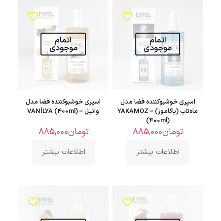
اتمام
اتمام
موجودی
موجودی
اسپری خوشبوکننده فضا مدل
اسپری خوشبوکننده فضا مدل
ماه‌تاب (یاکاموز) – YAKAMOZ
وانیل – VANİLYA (400ml)
(400ml)
تومان
885,000
تومان
885,000
اطلاعات بیشتر
اطلاعات بیشتر