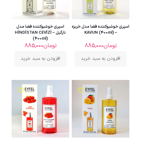
اسپری خوشبوکننده فضا مدل خربزه
اسپری خوشبوکننده فضا مدل
– KAVUN (400ml)
نارگیل – HİNDİSTAN CEVİZİ
(400ml)
تومان
885,000
تومان
885,000
افزودن به سبد خرید
افزودن به سبد خرید