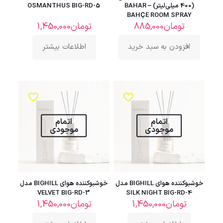
(400 میلی‌لیتر) – BAHAR
OSMANTHUS BIG-RD-5
BAHÇE ROOM SPRAY
تومان
885,000
تومان
1,450,000
افزودن به سبد خرید
اطلاعات بیشتر
اتمام
اتمام
موجودی
موجودی
خوشبوکننده هوای BIGHILL مدل
خوشبوکننده هوای BIGHILL مدل
VELVET BIG-RD-3
SILK NIGHT BIG-RD-4
تومان
1,450,000
تومان
1,450,000