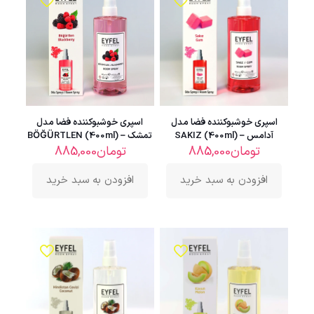
اسپری خوشبوکننده فضا مدل
اسپری خوشبوکننده فضا مدل
آدامس – SAKIZ (400ml)
تمشک – BÖĞÜRTLEN (400ml)
تومان
885,000
تومان
885,000
افزودن به سبد خرید
افزودن به سبد خرید