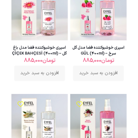
اسپری خوشبوکننده فضا مدل گل
اسپری خوشبوکننده فضا مدل باغ
سرخ – GÜL (400ml)
گل – ÇİÇEK BAHÇESİ (400ml)
تومان
885,000
تومان
885,000
افزودن به سبد خرید
افزودن به سبد خرید