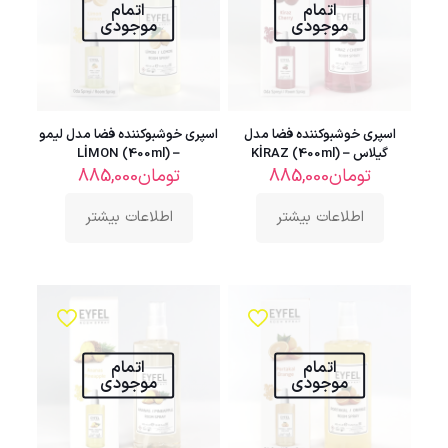
اتمام
اتمام
موجودی
موجودی
اسپری خوشبوکننده فضا مدل
اسپری خوشبوکننده فضا مدل لیمو
گیلاس – KİRAZ (400ml)
– LİMON (400ml)
تومان
885,000
تومان
885,000
اطلاعات بیشتر
اطلاعات بیشتر
اتمام
اتمام
موجودی
موجودی