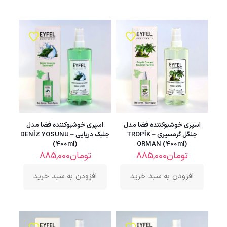
اسپری خوشبوکننده فضا مدل
اسپری خوشبوکننده فضا مدل
جنگل گرمسیری – TROPİK
جلبک دریایی – DENİZ YOSUNU
(400ml)
ORMAN (400ml)
تومان
885,000
تومان
885,000
افزودن به سبد خرید
افزودن به سبد خرید