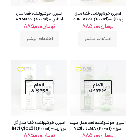
اسپری خوشبوکننده فضا مدل
اسپری خوشبوکننده فضا مدل
پرتقال – PORTAKAL (400ml)
آناناس – ANANAS (400ml)
تومان
885,000
تومان
885,000
اطلاعات بیشتر
اطلاعات بیشتر
اتمام
اتمام
موجودی
موجودی
اسپری خوشبوکننده فضا مدل سیب
اسپری خوشبوکننده فضا مدل گل
سبز – YEŞİL ELMA (400ml)
مروارید – İNCİ ÇİÇEĞİ (400ml)
تومان
885,000
تومان
885,000