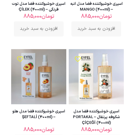
اسپری خوشبوکننده فضا مدل انبه
اسپری خوشبوکننده فضا مدل توت
– MANGO (400ml)
فرنگی – ÇİLEK (400ml)
تومان
885,000
تومان
885,000
افزودن به سبد خرید
افزودن به سبد خرید
اسپری خوشبوکننده فضا مدل
اسپری خوشبوکننده فضا مدل هلو
شکوفه پرتقال – PORTAKAL
– ŞEFTALİ (400ml)
ÇİÇEĞİ (400ml)
تومان
885,000
تومان
885,000