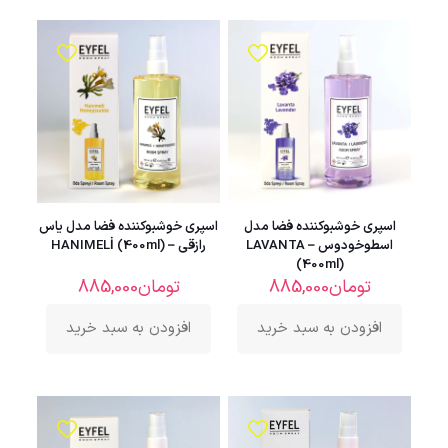
اسپری خوشبوکننده فضا مدل
اسپری خوشبوکننده فضا مدل یاس
اسطوخودوس – LAVANTA
رازقی – HANIMELİ (400ml)
(400ml)
تومان
885,000
تومان
885,000
افزودن به سبد خرید
افزودن به سبد خرید