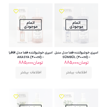
اتمام
اتمام
موجودی
موجودی
اسپری خوشبوکننده فضا مدل سنبل
اسپری خوشبوکننده فضا مدل اقاقیا
– AKASYA (400ml)
– SÜMBÜL (400ml)
تومان
885,000
تومان
885,000
اطلاعات بیشتر
اطلاعات بیشتر