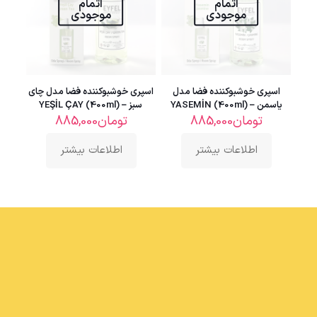
اتمام
اتمام
موجودی
موجودی
اسپری خوشبوکننده فضا مدل
اسپری خوشبوکننده فضا مدل چای
یاسمن – YASEMİN (400ml)
سبز – YEŞİL ÇAY (400ml)
تومان
885,000
تومان
885,000
اطلاعات بیشتر
اطلاعات بیشتر