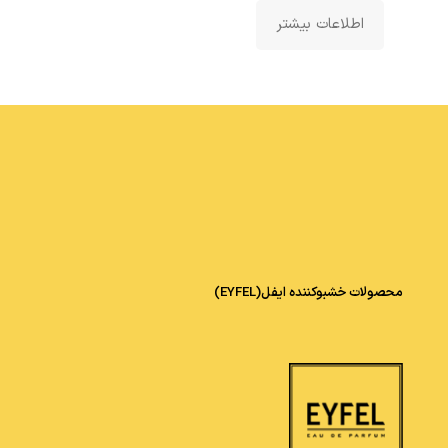
اطلاعات بیشتر
محصولات خشبوکننده ایفل(EYFEL)