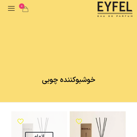
0
خوشبوکننده چوبی
اتمام