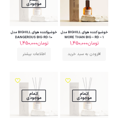
موجودی
خوشبو کننده هوای BIGHILL مدل
خوشبوکننده هوای BIGHILL مدل
DANGEROUS BIG-RD-10
MORE THAN BIG – RD – 1
تومان
1,450,000
تومان
1,450,000
افزودن به سبد خرید
اطلاعات بیشتر
اتمام
اتمام
موجودی
موجودی