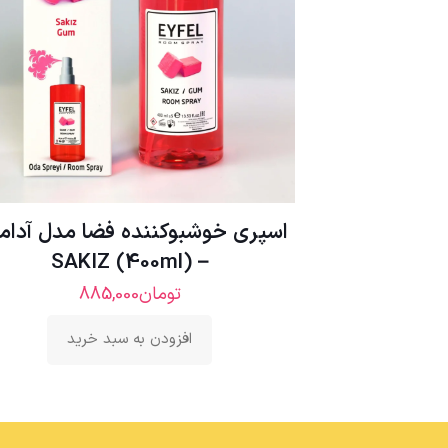
اسپری خوشبوکننده فضا مدل آدا
– SAKIZ (400ml)
تومان
885,000
افزودن به سبد خرید