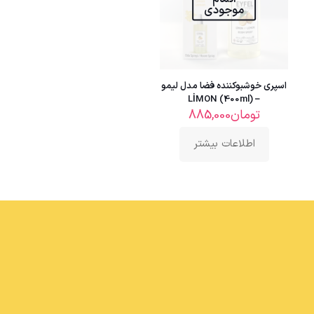
موجودی
اسپری خوشبوکننده فضا مدل لیمو
– LİMON (400ml)
تومان
885,000
اطلاعات بیشتر