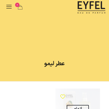
0
عطر لیمو
اتمام