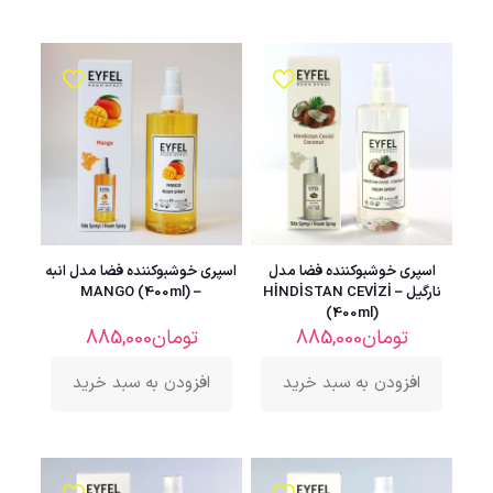
اسپری خوشبوکننده فضا مدل
اسپری خوشبوکننده فضا مدل انبه
نارگیل – HİNDİSTAN CEVİZİ
– MANGO (400ml)
(400ml)
تومان
885,000
تومان
885,000
افزودن به سبد خرید
افزودن به سبد خرید