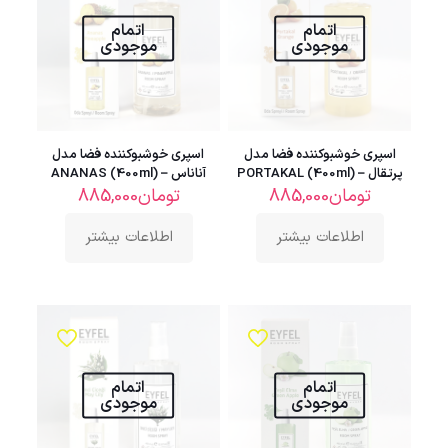
اتمام
اتمام
موجودی
موجودی
اسپری خوشبوکننده فضا مدل
اسپری خوشبوکننده فضا مدل
پرتقال – PORTAKAL (400ml)
آناناس – ANANAS (400ml)
تومان
885,000
تومان
885,000
اطلاعات بیشتر
اطلاعات بیشتر
اتمام
اتمام
موجودی
موجودی