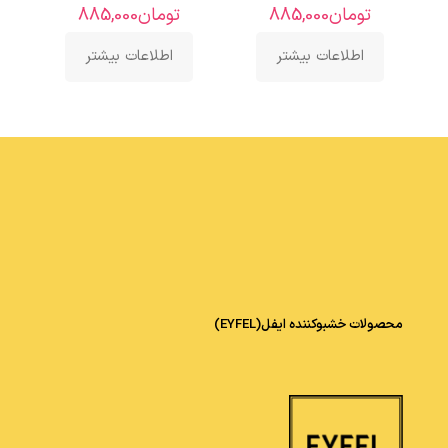
تومان
885,000
تومان
885,000
اطلاعات بیشتر
اطلاعات بیشتر
محصولات خشبوکننده ایفل(EYFEL)