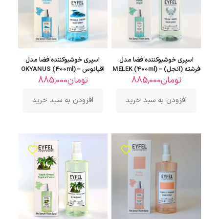
اسپری خوشبوکننده فضا مدل
اسپری خوشبوکننده فضا مدل
فرشته (آنجل) – MELEK (400ml)
اقیانوس – OKYANUS (400ml)
تومان
885,000
تومان
885,000
افزودن به سبد خرید
افزودن به سبد خرید