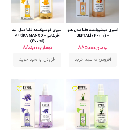
اسپری خوشبوکننده فضا مدل هلو
اسپری خوشبوکننده فضا مدل انبه
– ŞEFTALİ (400ml)
آفریقایی – AFRİKA MANGO
(400ml)
تومان
885,000
تومان
885,000
افزودن به سبد خرید
افزودن به سبد خرید