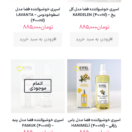
اسپری خوشبوکننده فضا مدل گل
اسپری خوشبوکننده فضا مدل
یخ – KARDELEN (400ml)
اسطوخودوس – LAVANTA
(400ml)
تومان
885,000
تومان
885,000
افزودن به سبد خرید
افزودن به سبد خرید
اتمام
موجودی
اسپری خوشبوکننده فضا مدل یاس
اسپری خوشبوکننده فضا مدل پنبه
رازقی – HANIMELİ (400ml)
– PAMUK (400ml)