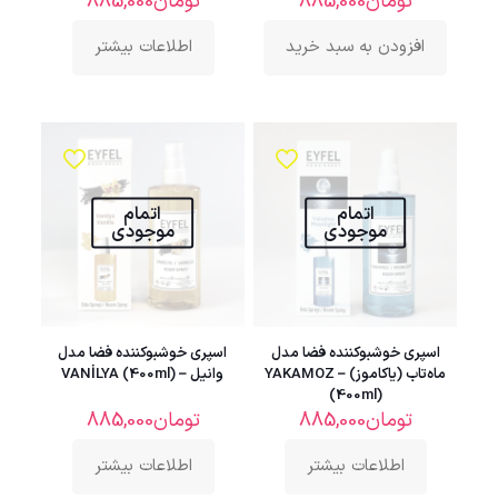
تومان
885,000
تومان
885,000
افزودن به سبد خرید
اطلاعات بیشتر
اتمام
اتمام
موجودی
موجودی
اسپری خوشبوکننده فضا مدل
اسپری خوشبوکننده فضا مدل
ماه‌تاب (یاکاموز) – YAKAMOZ
وانیل – VANİLYA (400ml)
(400ml)
تومان
885,000
تومان
885,000
اطلاعات بیشتر
اطلاعات بیشتر