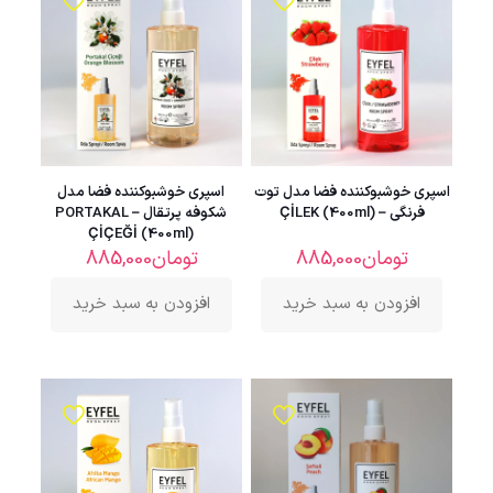
اسپری خوشبوکننده فضا مدل توت
اسپری خوشبوکننده فضا مدل
فرنگی – ÇİLEK (400ml)
شکوفه پرتقال – PORTAKAL
ÇİÇEĞİ (400ml)
تومان
885,000
تومان
885,000
افزودن به سبد خرید
افزودن به سبد خرید