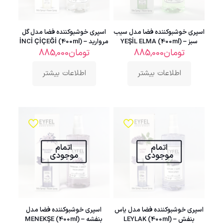
اسپری خوشبوکننده فضا مدل سیب
اسپری خوشبوکننده فضا مدل گل
سبز – YEŞİL ELMA (400ml)
مروارید – İNCİ ÇİÇEĞİ (400ml)
تومان
885,000
تومان
885,000
اطلاعات بیشتر
اطلاعات بیشتر
اتمام
اتمام
موجودی
موجودی
اسپری خوشبوکننده فضا مدل یاس
اسپری خوشبوکننده فضا مدل
بنفش – LEYLAK (400ml)
بنفشه – MENEKŞE (400ml)