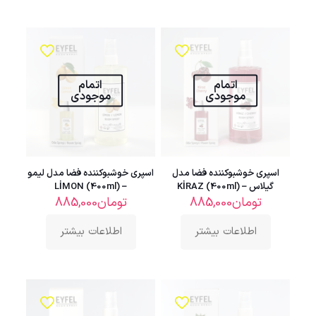
اتمام
اتمام
موجودی
موجودی
اسپری خوشبوکننده فضا مدل
اسپری خوشبوکننده فضا مدل لیمو
گیلاس – KİRAZ (400ml)
– LİMON (400ml)
تومان
885,000
تومان
885,000
اطلاعات بیشتر
اطلاعات بیشتر