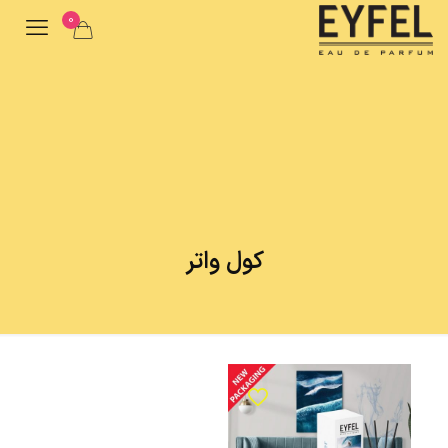
0
کول واتر