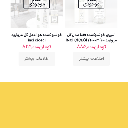
موجودی
موجودی
اسپری خوشبوکننده فضا مدل گل
خوشبو کننده هوا مدل گل مروارید
مروارید – İNCİ ÇİÇEĞİ (400ml)
inci cicegi
تومان
885,000
تومان
825,000
اطلاعات بیشتر
اطلاعات بیشتر