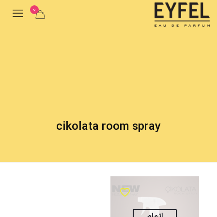
0
cikolata room spray
اتمام