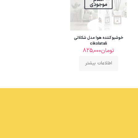
موجودی
خوشبو کننده هوا مدل شکلاتی
cikolatali
تومان
825,000
اطلاعات بیشتر