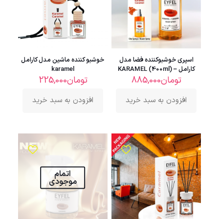
اسپری خوشبوکننده فضا مدل
خوشبو کننده ماشین مدل کارامل
کارامل – KARAMEL (400ml)
karamel
تومان
885,000
تومان
225,000
افزودن به سبد خرید
افزودن به سبد خرید
اتمام
موجودی