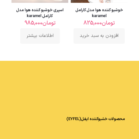
خوشبو کننده هوا مدل کارامل
اسپری خوشبو کننده هوا مدل
karamel
کارامل karamel
تومان
825,000
تومان
985,000
افزودن به سبد خرید
اطلاعات بیشتر
محصولات خشبوکننده ایفل(EYFEL)