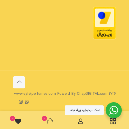
www.eyfelperfumes.com Powerd By ChapDIGITAL.com 2026
کمک میخوای؟
پیام بده
0
0