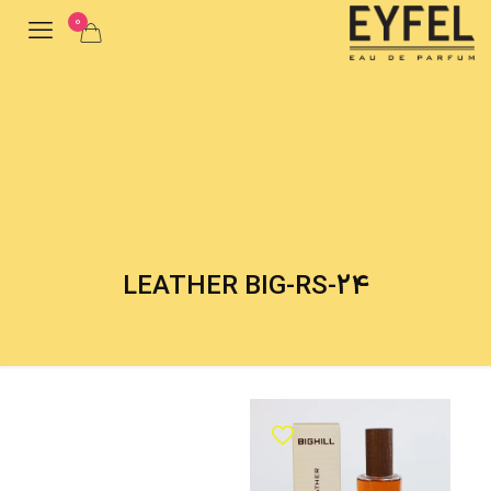
0
LEATHER BIG-RS-24