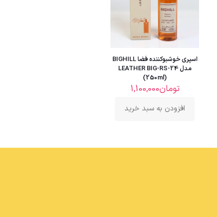
اسپری خوشبوکننده فضا BIGHILL
مدل LEATHER BIG-RS-24
(250ml)
تومان
1,100,000
افزودن به سبد خرید