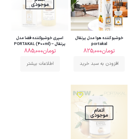
موجودی
خوشبو کننده هوا مدل پرتقال
اسپری خوشبوکننده فضا مدل
portakal
پرتقال – PORTAKAL (400ml)
تومان
825,000
تومان
885,000
افزودن به سبد خرید
اطلاعات بیشتر
اتمام
موجودی