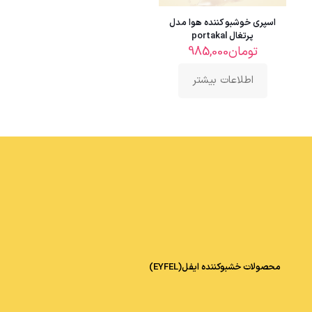
اسپری خوشبو کننده هوا مدل
پرتغال portakal
تومان
985,000
اطلاعات بیشتر
محصولات خشبوکننده ایفل(EYFEL)