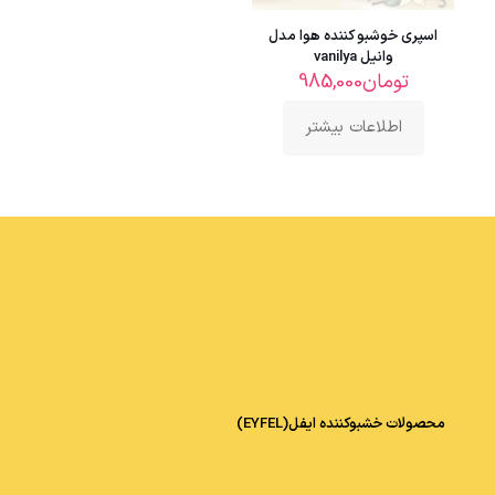
اسپری خوشبو کننده هوا مدل
وانیل vanilya
تومان
985,000
اطلاعات بیشتر
محصولات خشبوکننده ایفل(EYFEL)