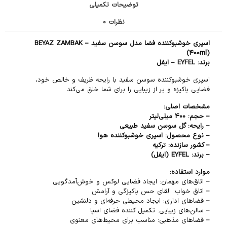
توضیحات تکمیلی
نظرات
0
اسپری خوشبوکننده فضا مدل سوسن سفید – BEYAZ ZAMBAK
(400ml)
برند: EYFEL – ایفل
اسپری خوشبوکننده سوسن سفید با رایحه ظریف و خالص خود،
فضایی پاکیزه و پر از زیبایی را برای شما خلق می‌کند.
مشخصات اصلی:
– حجم: 400 میلی‌لیتر
– رایحه: گل سوسن سفید طبیعی
– نوع محصول: اسپری خوشبوکننده هوا
– کشور سازنده: ترکیه
– برند: EYFEL (ایفل)
موارد استفاده:
– اتاق‌های مهمان: ایجاد فضایی لوکس و خوش‌آمدگویی
– اتاق خواب: القای حس پاکیزگی و آرامش
– فضاهای اداری: ایجاد محیطی حرفه‌ای و دلنشین
– سالن‌های زیبایی: تکمیل کننده فضای اسپا
– فضاهای مذهبی: مناسب برای محیط‌های معنوی