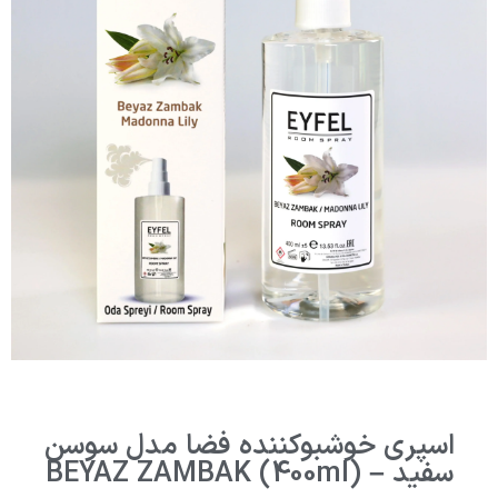
اسپری خوشبوکننده فضا مدل سوسن
سفید – BEYAZ ZAMBAK (400ml)