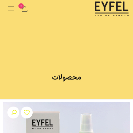
0
محصولات