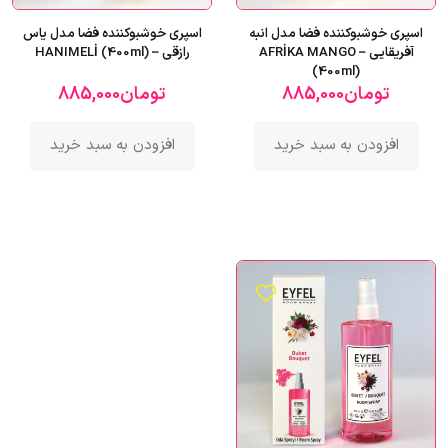
اسپری خوشبوکننده فضا مدل انبه
اسپری خوشبوکننده فضا مدل یاس
آفریقایی – AFRİKA MANGO
رازقی – HANIMELİ (400ml)
(400ml)
تومان
885,000
تومان
885,000
افزودن به سبد خرید
افزودن به سبد خرید