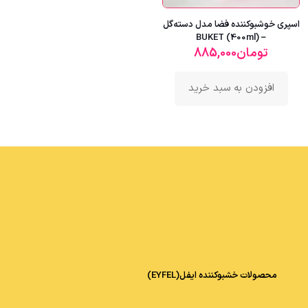
اسپری خوشبوکننده فضا مدل دسته‌گل
– BUKET (400ml)
تومان
885,000
افزودن به سبد خرید
محصولات خشبوکننده ایفل(EYFEL)