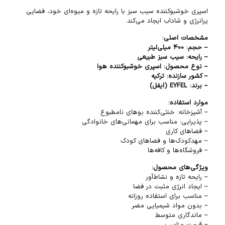
اسپری خوشبوکننده سیب سبز با رایحه تازه و میوه‌ای خود، فضایی
پرانرژی و شاداب ایجاد می‌کند.
مشخصات اصلی:
– حجم: 400 میلی‌لیتر
– رایحه: سیب سبز طبیعی
– نوع محصول: اسپری خوشبوکننده هوا
– کشور سازنده: ترکیه
– برند: EYFEL (ایفل)
موارد استفاده:
– آشپزخانه: خنثی‌کننده بوهای نامطبوع
– پذیرایی: مناسب برای مهمانی‌های خانوادگی
– فضاهای کاری
– مهدکودک‌ها و فضاهای کودک
– فروشگاه‌ها و کافه‌ها
ویژگی‌های محصول:
– رایحه تازه و نشاط‌آور
– ایجاد انرژی مثبت در فضا
– مناسب برای استفاده روزانه
– بدون مواد شیمیایی مضر
– ماندگاری متوسط