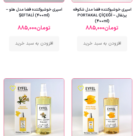
اسپری خوشبوکننده فضا مدل شکوفه
اسپری خوشبوکننده فضا مدل هلو –
پرتقال – PORTAKAL ÇİÇEĞİ
ŞEFTALİ (400ml)
(400ml)
تومان
885,000
تومان
885,000
افزودن به سبد خرید
افزودن به سبد خرید