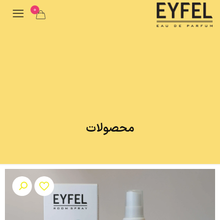
0
محصولات