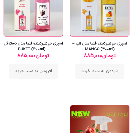
اسپری خوشبوکننده فضا مدل انبه –
اسپری خوشبوکننده فضا مدل دسته‌گل
– BUKET (400ml)
MANGO (400ml)
تومان
885,000
تومان
885,000
افزودن به سبد خرید
افزودن به سبد خرید