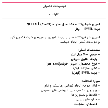
توضیحات تکمیلی
نظرات
0
اسپری خوشبوکننده فضا مدل هلو – ŞEFTALİ (400ml)
برند: EYFEL – ایفل
اسپری خوشبوکننده هلو با رایحه شیرین و میوه‌ای خود، فضایی گرم
و دوست‌داشتنی ایجاد می‌کند.
مشخصات اصلی:
– حجم: 400 میلی‌لیتر
– رایحه: هلوی طبیعی
– نوع محصول: اسپری خوشبوکننده هوا
– کشور سازنده: ترکیه
– برند: EYFEL (ایفل)
موارد استفاده:
– اتاق خواب: ایجاد فضایی رمانتیک و آرام
– پذیرایی: مناسب برای دورهمی‌های صمیمی
– کافه‌ها و رستوران‌ها
– سالن‌های زیبایی
– فضاهای استراحت