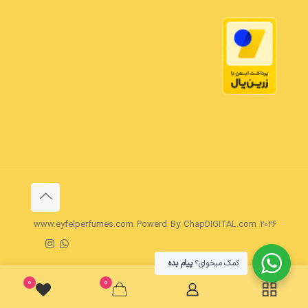
www.eyfelperfumes.com Powerd By ChapDIGITAL.com 2026
کمک میخوای؟
پیام بده
0
0