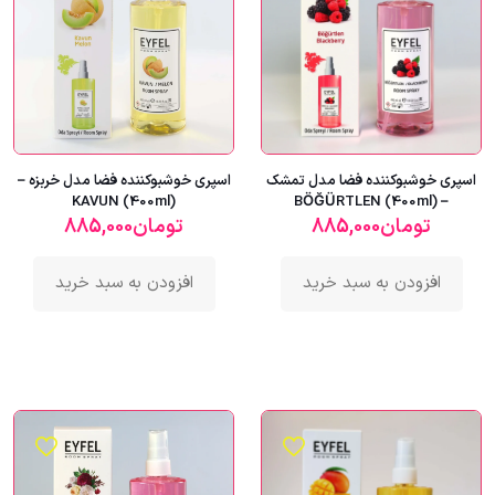
اسپری خوشبوکننده فضا مدل تمشک
اسپری خوشبوکننده فضا مدل خربزه –
KAVUN (400ml)
– BÖĞÜRTLEN (400ml)
تومان
885,000
تومان
885,000
افزودن به سبد خرید
افزودن به سبد خرید