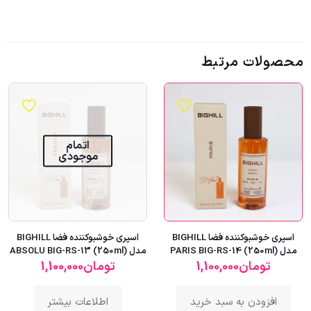
محصولات مرتبط
اتمام
موجودی
اسپری خوشبوکننده فضا BIGHILL
اسپری خوشبوکننده فضا BIGHILL
مدل PARIS BIG-RS-14 (250ml)
مدل ABSOLU BIG-RS-13 (250ml)
تومان
1,100,000
تومان
1,100,000
افزودن به سبد خرید
اطلاعات بیشتر