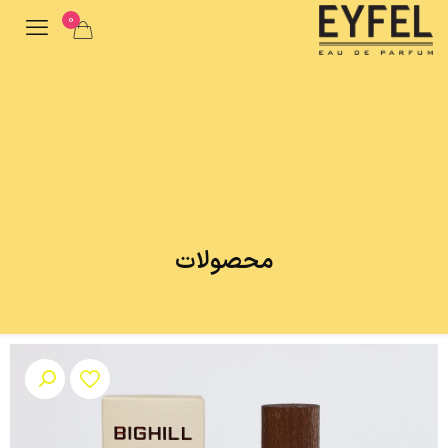
0
محصولات