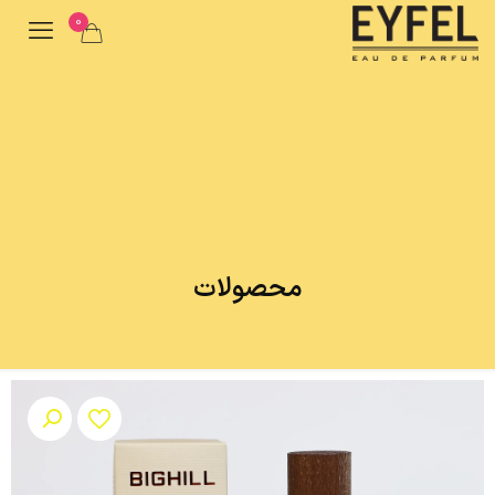
0
محصولات