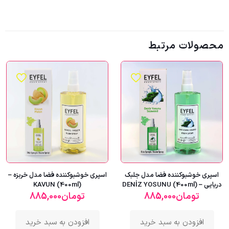
محصولات مرتبط
اسپری خوشبوکننده فضا مدل جلبک
اسپری خوشبوکننده فضا مدل خربزه –
دریایی – DENİZ YOSUNU (400ml)
KAVUN (400ml)
تومان
885,000
تومان
885,000
افزودن به سبد خرید
افزودن به سبد خرید