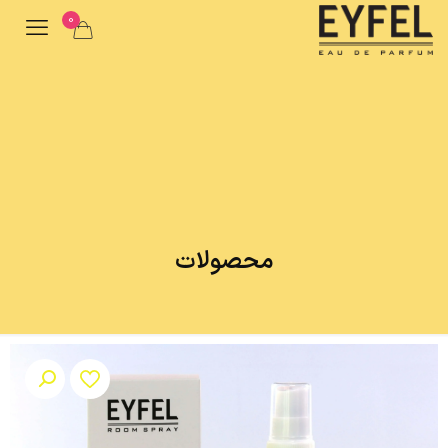
0
محصولات