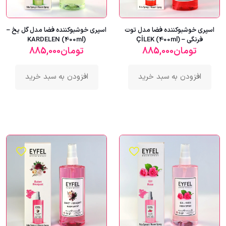
اسپری خوشبوکننده فضا مدل توت
اسپری خوشبوکننده فضا مدل گل یخ –
فرنگی – ÇİLEK (400ml)
KARDELEN (400ml)
تومان
885,000
تومان
885,000
افزودن به سبد خرید
افزودن به سبد خرید