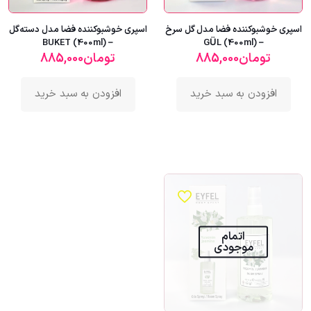
اسپری خوشبوکننده فضا مدل گل سرخ
اسپری خوشبوکننده فضا مدل دسته‌گل
– BUKET (400ml)
– GÜL (400ml)
تومان
885,000
تومان
885,000
افزودن به سبد خرید
افزودن به سبد خرید
اتمام
موجودی