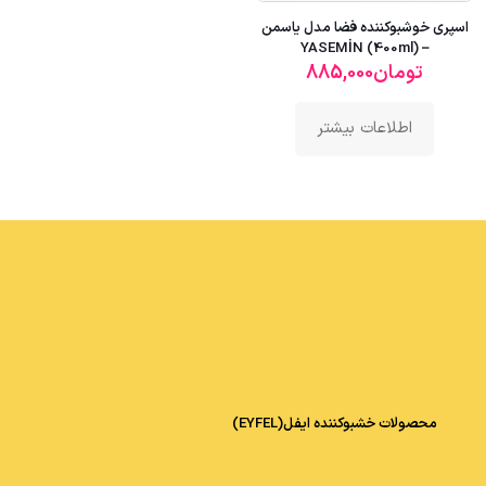
اسپری خوشبوکننده فضا مدل یاسمن
– YASEMİN (400ml)
تومان
885,000
اطلاعات بیشتر
محصولات خشبوکننده ایفل(EYFEL)