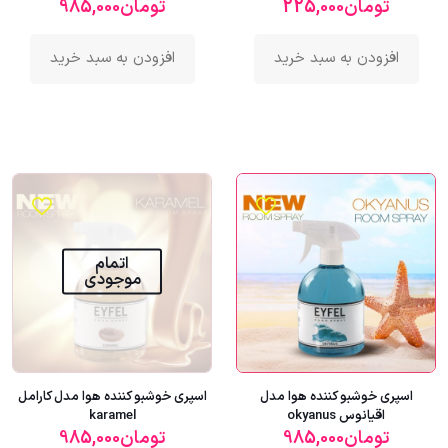
تومان
225,000
تومان
985,000
افزودن به سبد خرید
افزودن به سبد خرید
اتمام
موجودی
اسپری خوشبو کننده هوا مدل
اسپری خوشبو کننده هوا مدل کارامل
اقیانوس okyanus
karamel
تومان
985,000
تومان
985,000