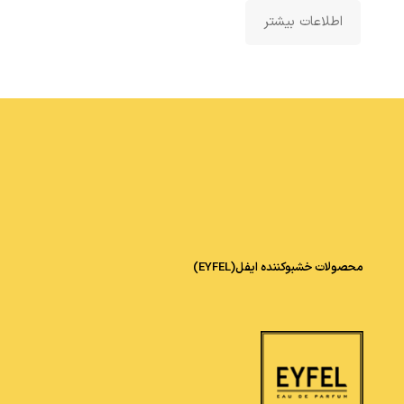
اطلاعات بیشتر
محصولات خشبوکننده ایفل(EYFEL)