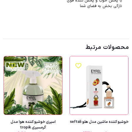
با پخش خوب و پخش کننده قوی
تازگی بخش به فضای شما
محصولات مرتبط
خوشبو کننده ماشین مدل هلو seftali
اسپری خوشبو کننده هوا مدل
گرمسیری tropik