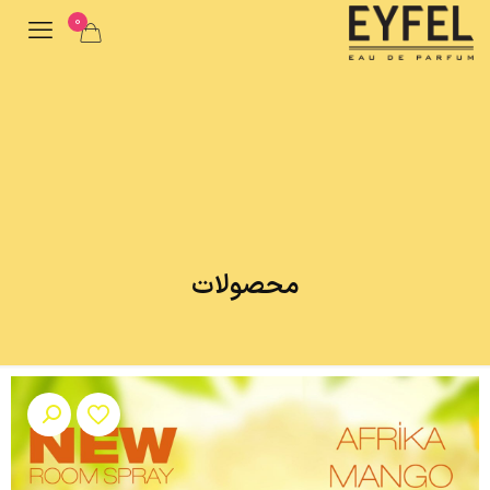
0
محصولات