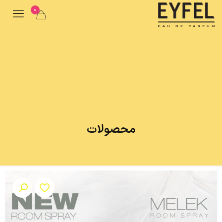
0
محصولات