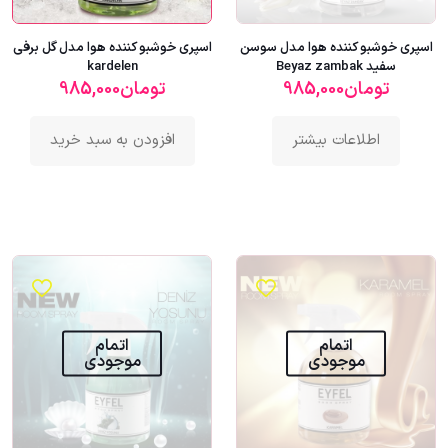
اسپری خوشبو کننده هوا مدل سوسن
اسپری خوشبو کننده هوا مدل گل برفی
سفید Beyaz zambak
kardelen
تومان
985,000
تومان
985,000
اطلاعات بیشتر
افزودن به سبد خرید
اتمام
اتمام
موجودی
موجودی