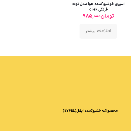
اسپری خوشبو کننده هوا مدل توت
فرنگی cilek
تومان
985,000
اطلاعات بیشتر
محصولات خشبوکننده ایفل(EYFEL)