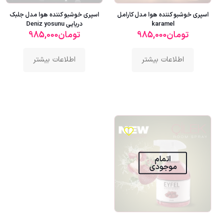
اسپری خوشبو کننده هوا مدل کارامل
اسپری خوشبو کننده هوا مدل جلبک
karamel
دریایی Deniz yosunu
تومان
985,000
تومان
985,000
اطلاعات بیشتر
اطلاعات بیشتر
اتمام
موجودی