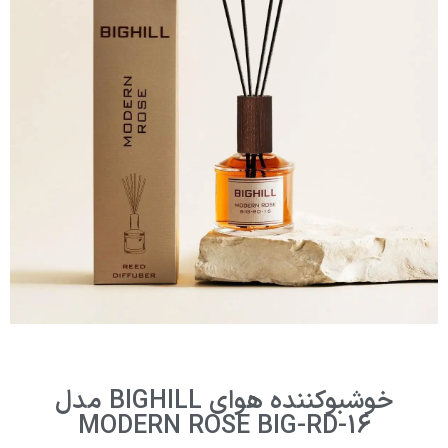
خوشبوکننده هوای BIGHILL مدل
MODERN ROSE BIG-RD-16