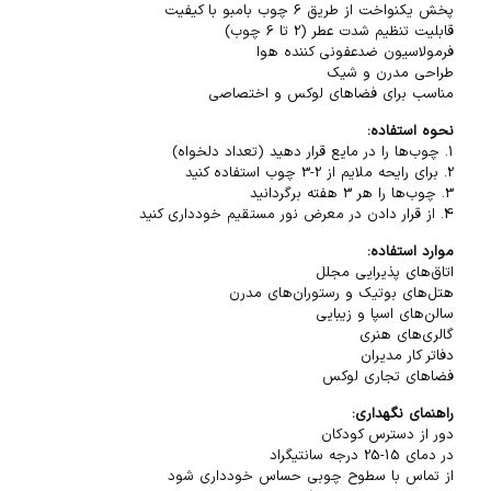
پخش یکنواخت از طریق 6 چوب بامبو با کیفیت
قابلیت تنظیم شدت عطر (2 تا 6 چوب)
فرمولاسیون ضدعفونی کننده هوا
طراحی مدرن و شیک
مناسب برای فضاهای لوکس و اختصاصی
نحوه استفاده:
1. چوب‌ها را در مایع قرار دهید (تعداد دلخواه)
2. برای رایحه ملایم از 2-3 چوب استفاده کنید
3. چوب‌ها را هر 3 هفته برگردانید
4. از قرار دادن در معرض نور مستقیم خودداری کنید
موارد استفاده:
اتاق‌های پذیرایی مجلل
هتل‌های بوتیک و رستوران‌های مدرن
سالن‌های اسپا و زیبایی
گالری‌های هنری
دفاتر کار مدیران
فضاهای تجاری لوکس
راهنمای نگهداری:
دور از دسترس کودکان
در دمای 15-25 درجه سانتیگراد
از تماس با سطوح چوبی حساس خودداری شود