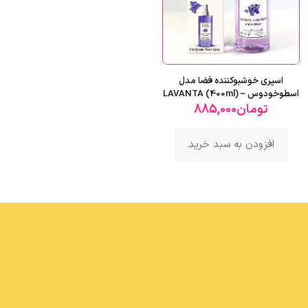
اسپری خوشبوکننده فضا مدل
اسطوخودوس – LAVANTA (400ml)
تومان
885,000
افزودن به سبد خرید