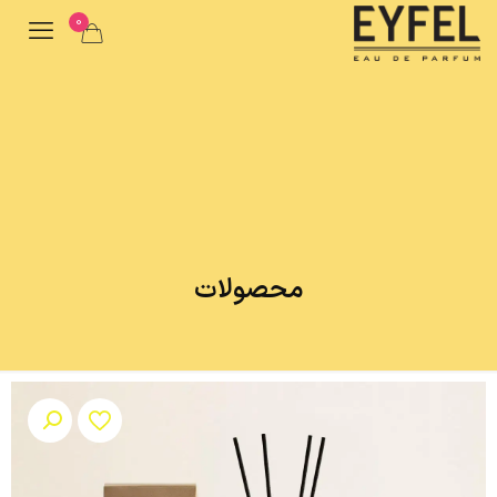
0
محصولات