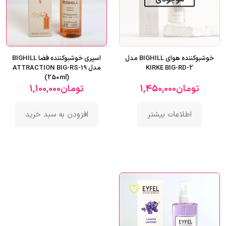
خوشبوکننده هوای BIGHILL مدل
اسپری خوشبوکننده فضا BIGHILL
KIRKE BIG-RD-2
مدل ATTRACTION BIG-RS-19
(250ml)
تومان
1,450,000
تومان
1,100,000
اطلاعات بیشتر
افزودن به سبد خرید